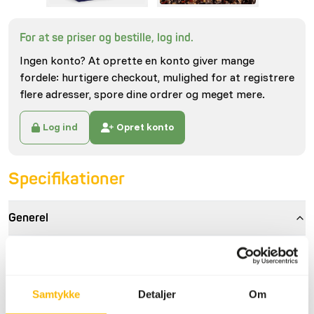
For at se priser og bestille, log ind.
Ingen konto? At oprette en konto giver mange
fordele: hurtigere checkout, mulighed for at registrere
flere adresser, spore dine ordrer og meget mere.
Log ind
Opret konto
Specifikationer
Generel
Artikel
Birdelicious Parrots
Serengeti
Samtykke
Detaljer
Om
Artikel kode
ND105