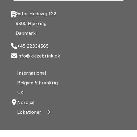
Øster Hedevej 122
9800 Hjørring
Danmark
+45 22334565
info@kiezebrink.dk
International
Belgien & Frankrig
UK
Nordics
Lokationer