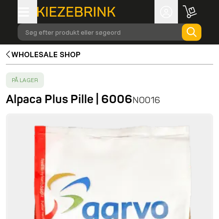
Søg efter produkt eller søgeord
WHOLESALE SHOP
SUCCESS
:
PÅ LAGER
Alpaca Plus Pille | 6006
NO016