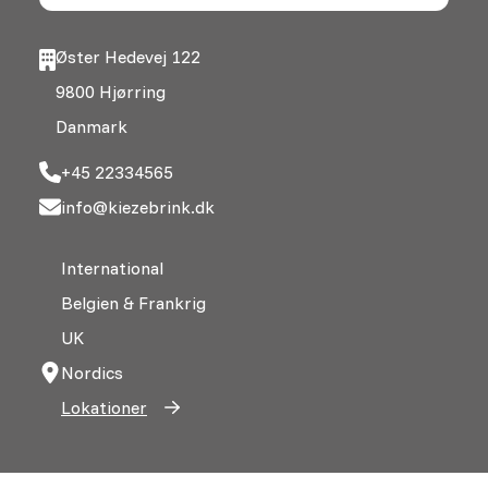
Øster Hedevej 122
9800 Hjørring
Danmark
+45 22334565
info@kiezebrink.dk
International
Belgien & Frankrig
UK
Nordics
Lokationer