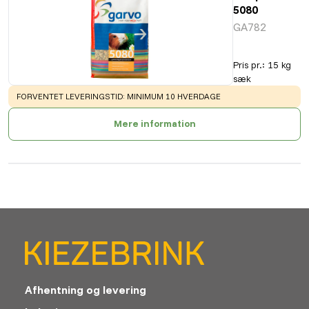
5080
GA782
Pris pr.
:
15 kg
sæk
WARNING
:
FORVENTET LEVERINGSTID: MINIMUM 10 HVERDAGE
Mere information
Afhentning og levering