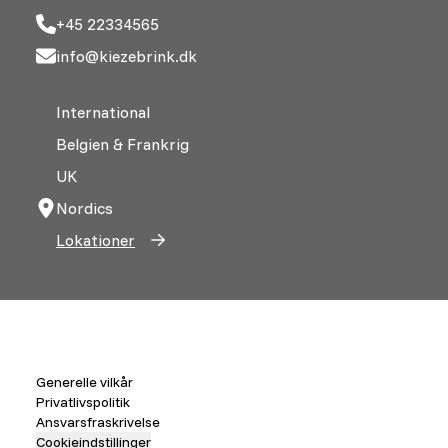
+45 22334565
info@kiezebrink.dk
International
Belgien & Frankrig
UK
Nordics
Lokationer
Generelle vilkår
Privatlivspolitik
Ansvarsfraskrivelse
Cookieindstillinger